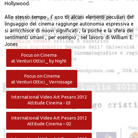
Hollywood.
Allo stesso tempo , l' uso di alcuni elementi peculiari del
linguaggio del cinema raggiunge autonomia espressiva e
si arricchisce di nuovi significati , la psiche e la sfera dei
sentimenti umani , per esempio , nel lavoro di William E.
Jones
Focus on Cinema
at Venturi Ottici _ by Night
Focus on Cinema
at Venturi Ottici _ Vernissage
International Video Art Pesaro 2012
Attitude Cinema - 03
International Video Art Pesaro 2012
Attitude Cinema – 02