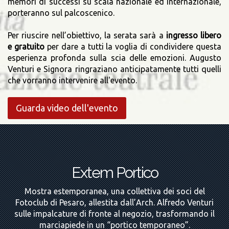
memori di successi su scala nazionale ed internazionale,
porteranno sul palcoscenico.
Per riuscire nell’obiettivo, la serata sarà a
ingresso libero
e gratuito
per dare a tutti la voglia di condividere questa
esperienza profonda sulla scia delle emozioni. Augusto
Venturi e Signora ringraziano anticipatamente tutti quelli
che vorranno intervenire all'evento.
Guarda video dell'evento
Extem Portico
Mostra estemporanea, una collettiva dei soci del
Fotoclub di Pesaro, allestita dall’Arch. Alfredo Venturi
sulle impalcature di fronte al negozio, trasformando il
marciapiede in un “portico temporaneo”.