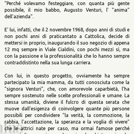
"Perché volevamo festeggiare, con quanta più gente
possibile, il mio babbo, Augusto Venturi, l' "anima"
dell'azienda".
E' lui, infatti, che il 2 novembre 1968, dopo anni di studi e
non pochi anni di praticantato a Cattolica, decide di
mettersi in proprio, inaugurando il suo negozio di appena
12 mq sempre in Viale Cialdini, con pochi mezzi sì, ma
con la passione e la professionalità che lo hanno sempre
contraddistinto nella sua lunga carriera.
Con lui, in questo progetto, ovviamente ha sempre
partecipato la mia mamma, da tutti conosciuta come la
"signora Venturi", che, con amorevole caparbietà, l’ha
sempre sostenuto nelle scelte professionali e umane. La
stessa umanità, diviene il fulcro di questa serata che
muove dall'esigenza di coinvolgere quante più persone
possibili per condividere "la verità, la commozione, la
rabbia, l'accettazione, la speranza e la voglia di vivere"
che le attrici nate per caso, ma ormai famose perché